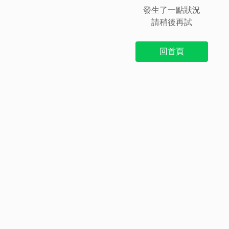
發生了一點狀況
請稍後再試
回首頁