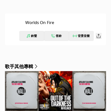
Worlds On Fire
鈴聲
答鈴
背景音樂
歌手其他專輯