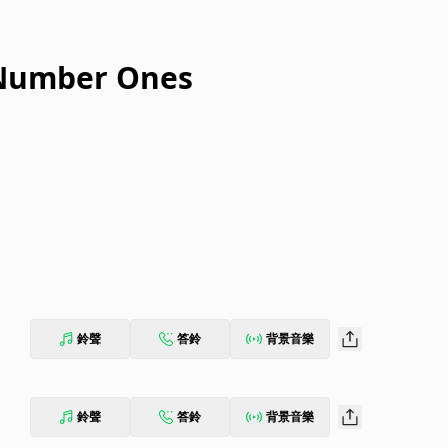
 Number Ones
鈴聲
答鈴
背景音樂
鈴聲
答鈴
背景音樂