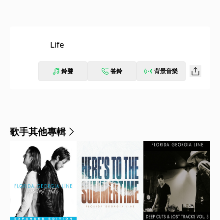
Life
鈴聲
答鈴
背景音樂
歌手其他專輯