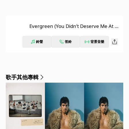
Evergreen (You Didn’t Deserve Me At Al
l) [Live At NPR's Tiny Desk]
鈴聲
答鈴
背景音樂
歌手其他專輯