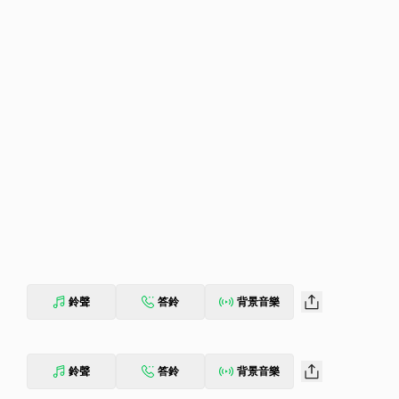
鈴聲
答鈴
背景音樂
鈴聲
答鈴
背景音樂