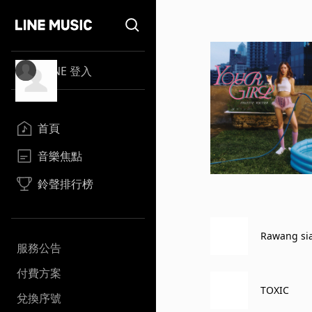
LINE 登入
首頁
音樂焦點
鈴聲排行榜
Rawang sia
服務公告
付費方案
TOXIC
兌換序號