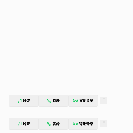
鈴聲
答鈴
背景音樂
鈴聲
答鈴
背景音樂