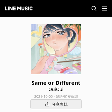
Same or Different
OuiOui
2021-10-05 · 韓語/節奏藍調
分享專輯