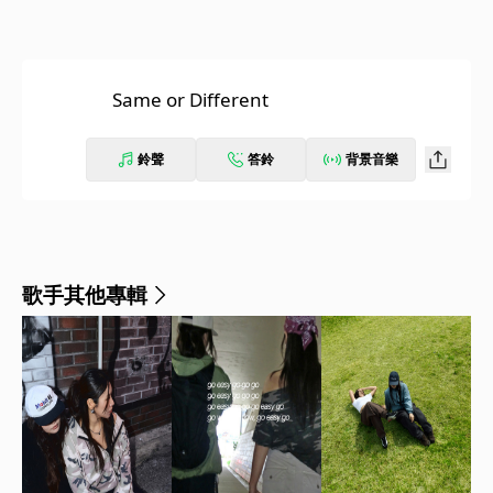
Same or Different
鈴聲
答鈴
背景音樂
歌手其他專輯