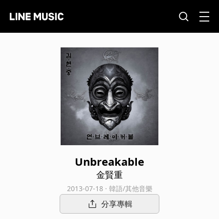
Unbreakable
金賢重
2013-07-18 · 韓語/其他音樂
分享專輯