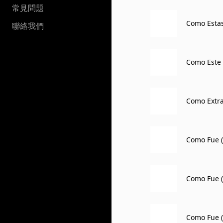
常見問題
Como Estas
聯絡我們
Como Este 
Como Extra
n]
Como Fue (
Como Fue (
Como Fue (