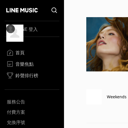
LINE 登入
首頁
音樂焦點
鈴聲排行榜
Weekends
服務公告
付費方案
兌換序號