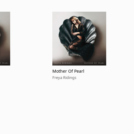
Mother Of Pearl
Freya Ridings