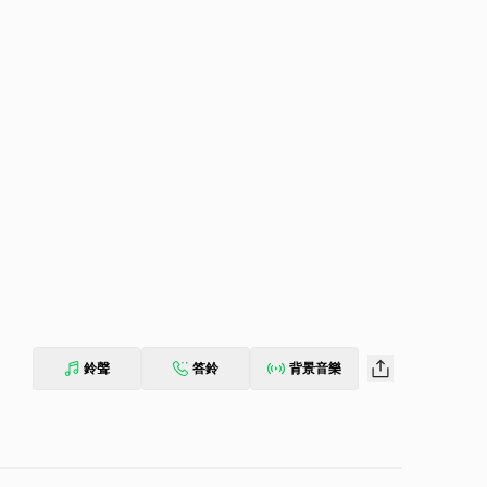
鈴聲
答鈴
背景音樂