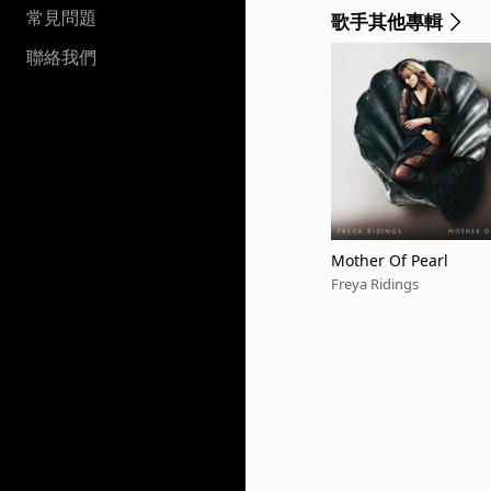
常見問題
歌手其他專輯
聯絡我們
Mother Of Pearl
Freya Ridings