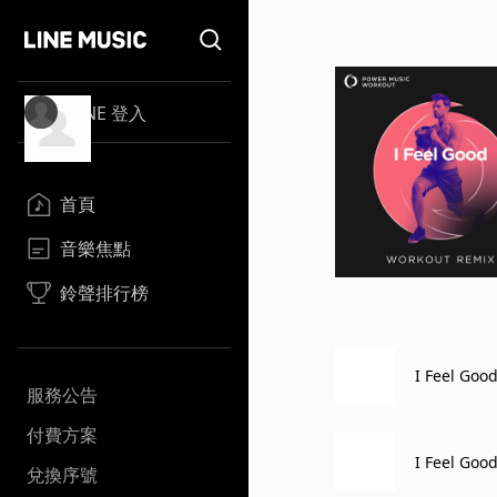
LINE 登入
首頁
音樂焦點
鈴聲排行榜
I Feel Goo
服務公告
付費方案
I Feel Goo
兌換序號