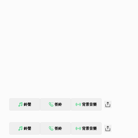
鈴聲
答鈴
背景音樂
鈴聲
答鈴
背景音樂