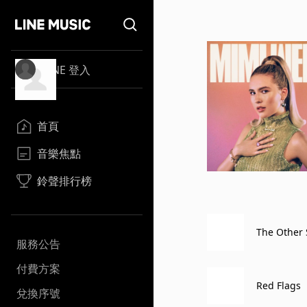
LINE 登入
首頁
音樂焦點
鈴聲排行榜
The Other 
服務公告
付費方案
Red Flags
兌換序號