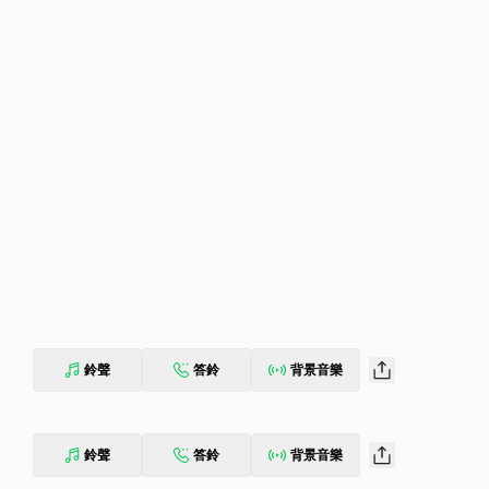
鈴聲
答鈴
背景音樂
鈴聲
答鈴
背景音樂