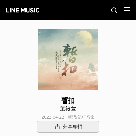
暫扣
葉筱萱
2022-04-22 · 華語/流行音樂
分享專輯