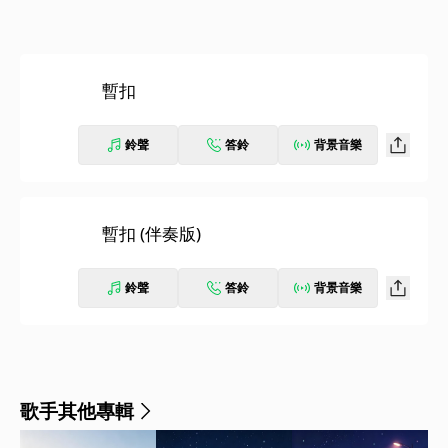
暫扣
鈴聲
答鈴
背景音樂
暫扣 (伴奏版)
鈴聲
答鈴
背景音樂
歌手其他專輯