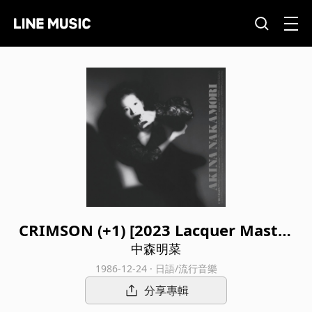
CRIMSON (+1) [2023 Lacquer Master
Sound]
中森明菜
1986-12-24 · 日語/流行音樂
分享專輯