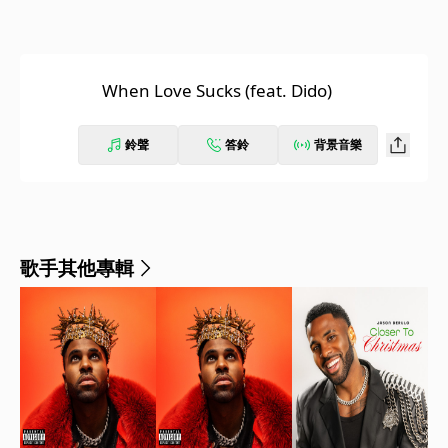
When Love Sucks (feat. Dido)
鈴聲
答鈴
背景音樂
歌手其他專輯