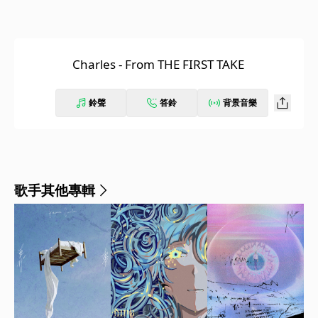
Charles - From THE FIRST TAKE
鈴聲
答鈴
背景音樂
歌手其他專輯