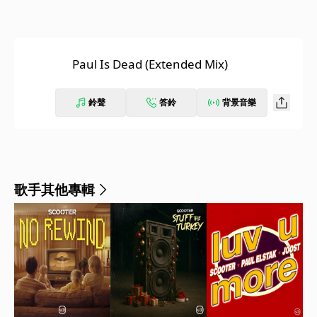
Paul Is Dead (Extended Mix)
鈴聲
答鈴
背景音樂
歌手其他專輯