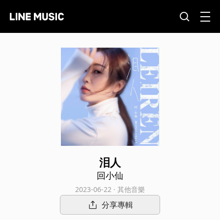
泪人
回小仙
2023-06-22 · 其他音樂
分享專輯