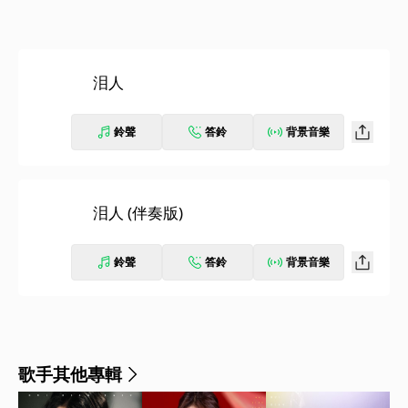
泪人
鈴聲
答鈴
背景音樂
泪人 (伴奏版)
鈴聲
答鈴
背景音樂
歌手其他專輯