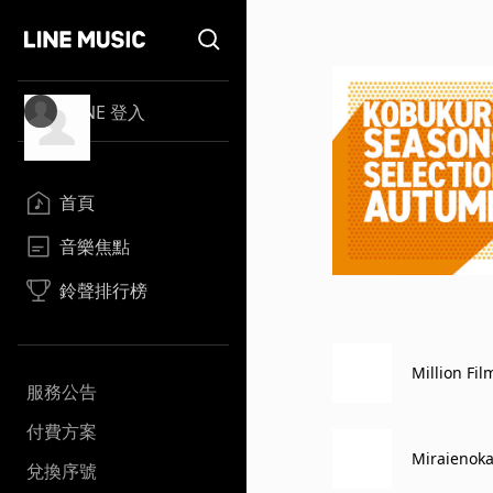
LINE 登入
首頁
音樂焦點
鈴聲排行榜
Million Fil
服務公告
付費方案
Miraienoka
兌換序號