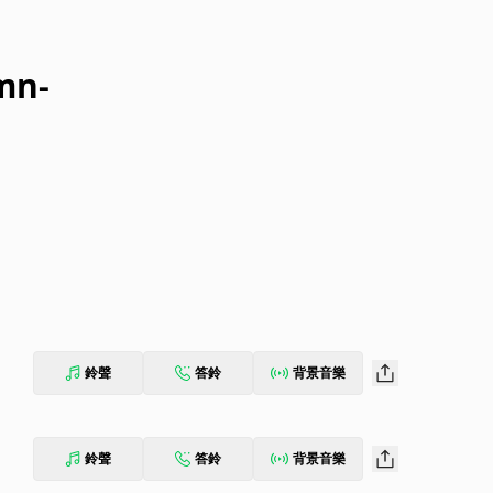
mn-
鈴聲
答鈴
背景音樂
鈴聲
答鈴
背景音樂