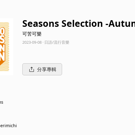
Seasons Selection -Autu
可苦可樂
2023-09-08 · 日語/流行音樂
分享專輯
ms
erimichi