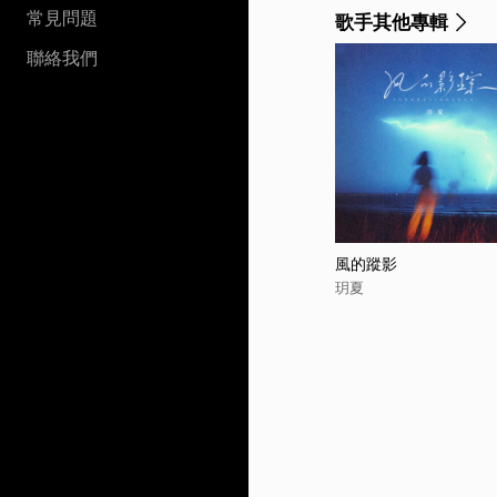
常見問題
歌手其他專輯
聯絡我們
風的蹤影
玥夏