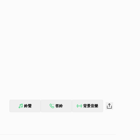
鈴聲
答鈴
背景音樂