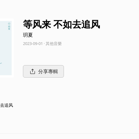
等风来 不如去追风
玥夏
2023-09-01 · 其他音樂
分享專輯
如去追风