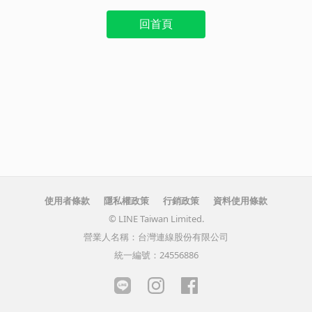
回首頁
使用者條款
隱私權政策
行銷政策
資料使用條款
© LINE Taiwan Limited.
營業人名稱：台灣連線股份有限公司
統一編號：24556886