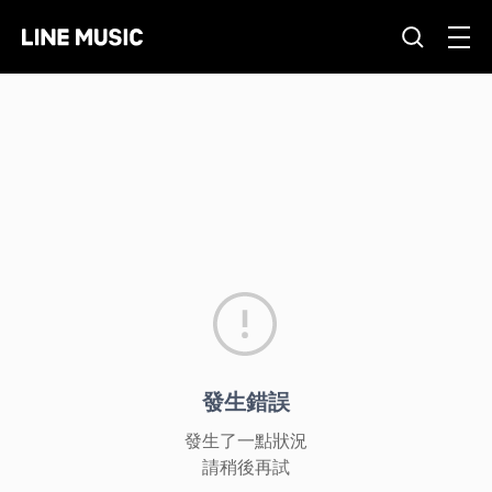
發生錯誤
發生了一點狀況
請稍後再試