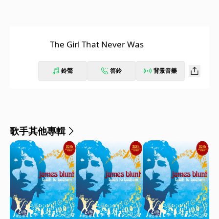
The Girl That Never Was
鈴聲
答鈴
背景音樂
歌手其他專輯