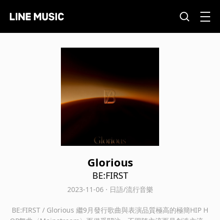
Glorious
BE:FIRST
2023-11-06 · 日語/流行音樂
BE:FIRST / Glorious 繼9月發行歌曲與表演品質極高的極簡HIP H