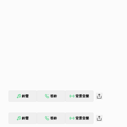
鈴聲
答鈴
背景音樂
鈴聲
答鈴
背景音樂