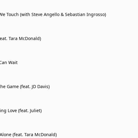
We Touch (with Steve Angello & Sebastian Ingrosso)
feat. Tara McDonald)
Can Wait
he Game (feat. JD Davis)
g Love (feat. Juliet)
 Alone (feat. Tara McDonald)