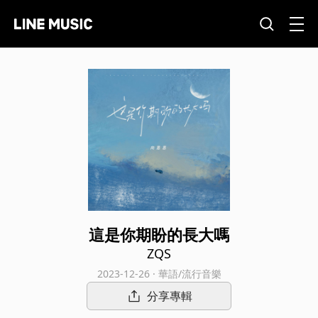
這是你期盼的長大嗎
ZQS
2023-12-26 · 華語/流行音樂
分享專輯