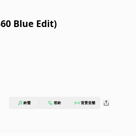
60 Blue Edit)
鈴聲
答鈴
背景音樂