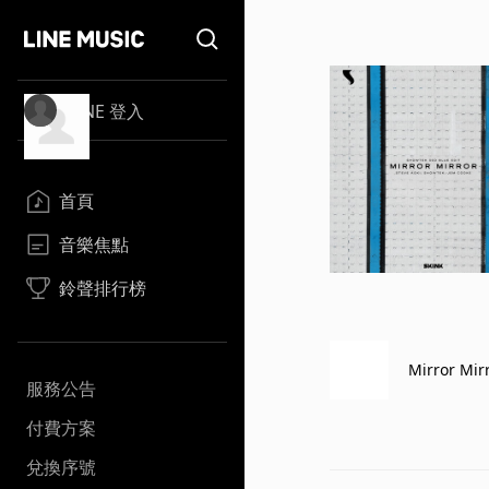
LINE 登入
首頁
音樂焦點
鈴聲排行榜
Mirror Mir
服務公告
付費方案
兌換序號