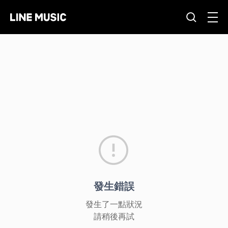
發生錯誤
發生了一點狀況
請稍後再試