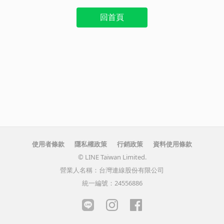
回首頁
使用者條款
隱私權政策
行銷政策
資料使用條款
© LINE Taiwan Limited.
營業人名稱：台灣連線股份有限公司
統一編號：24556886