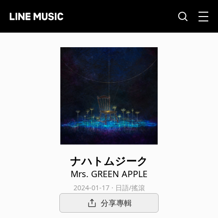
ナハトムジーク
Mrs. GREEN APPLE
2024-01-17 · 日語/搖滾
分享專輯