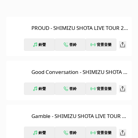
PROUD - SHIMIZU SHOTA LIVE TOUR 20
16 PROUD
鈴聲
答鈴
背景音樂
Good Conversation - SHIMIZU SHOTA LI
VE TOUR 2016 PROUD
鈴聲
答鈴
背景音樂
Gamble - SHIMIZU SHOTA LIVE TOUR 20
16 PROUD
鈴聲
答鈴
背景音樂