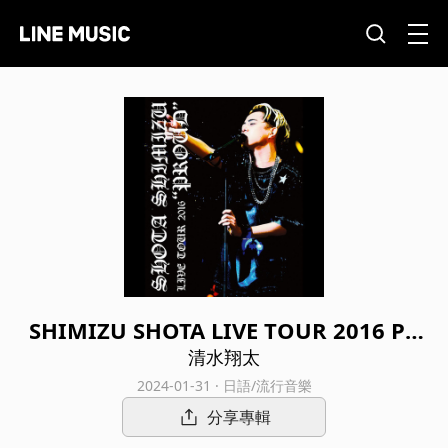
SHIMIZU SHOTA LIVE TOUR 2016 PR
OUD
清水翔太
2024-01-31 · 日語/流行音樂
分享專輯