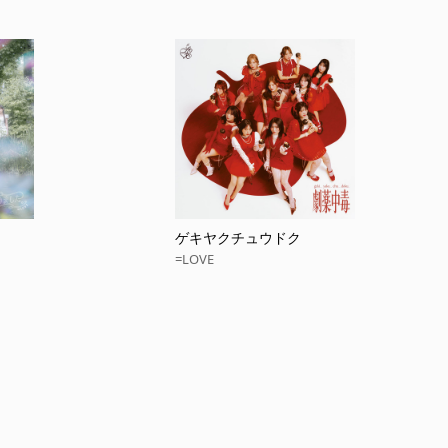
ゲキヤクチュウドク
=LOVE