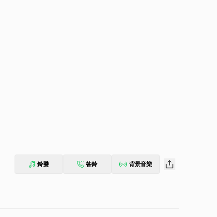
鈴聲
答鈴
背景音樂