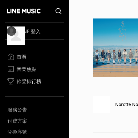
LINE 登入
首頁
音樂焦點
鈴聲排行榜
Norotte No
服務公告
付費方案
兌換序號