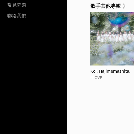
常見問題
歌手其他專輯
聯絡我們
Koi, Hajimemashita.
=LOVE