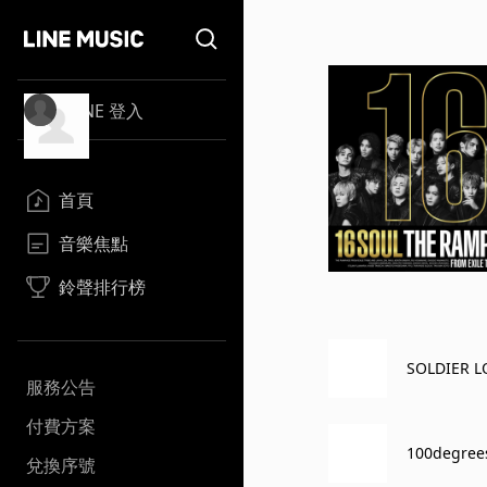
LINE 登入
首頁
音樂焦點
鈴聲排行榜
SOLDIER L
服務公告
付費方案
100degree
兌換序號