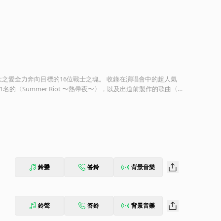
榜第1名的〈Summer Riot 〜熱帶夜〜〉，以及出道前製作的歌曲〈G
鈴聲
答鈴
背景音樂
鈴聲
答鈴
背景音樂