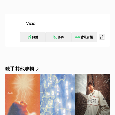
Vício
鈴聲
答鈴
背景音樂
歌手其他專輯