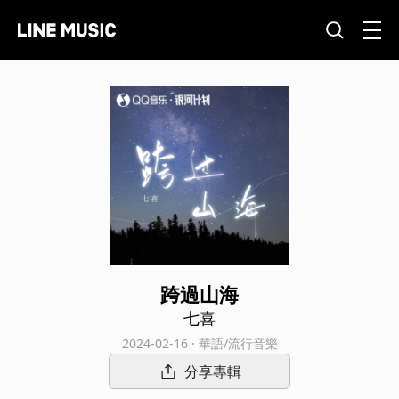
跨過山海
七喜
2024-02-16 · 華語/流行音樂
分享專輯