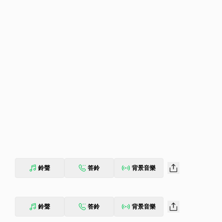
鈴聲
答鈴
背景音樂
鈴聲
答鈴
背景音樂