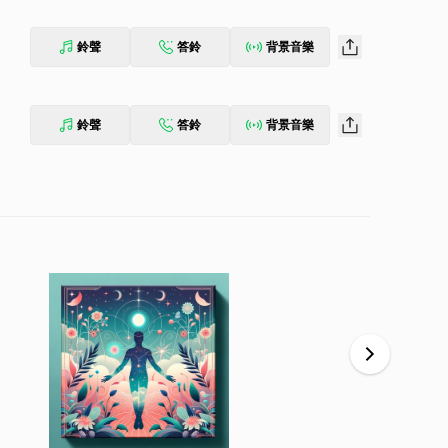
鈴聲
答鈴
背景音樂
鈴聲
答鈴
背景音樂