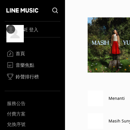
LINE 登入
首頁
音樂焦點
鈴聲排行榜
Menanti
服務公告
付費方案
Masih Sun
兌換序號