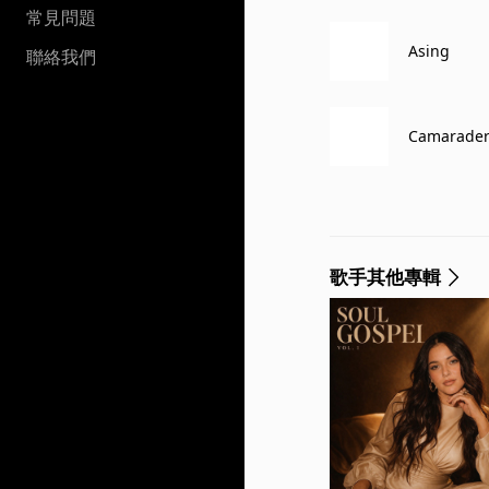
常見問題
Asing
聯絡我們
Camarader
歌手其他專輯