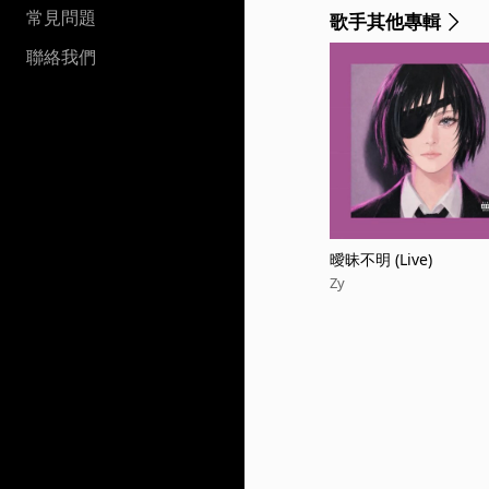
常見問題
歌手其他專輯
聯絡我們
曖昧不明 (Live)
Zy