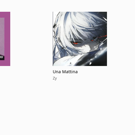
Una Mattina
Zy