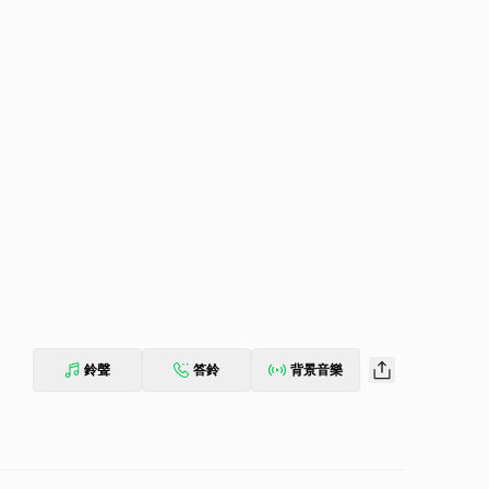
鈴聲
答鈴
背景音樂