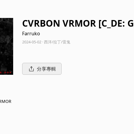
CVRBON VRMOR [C_DE: G_
Farruko
2024-05-02 · 西洋/拉丁/雷鬼
分享專輯
VRMOR