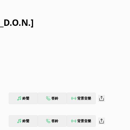
D.O.N.]
鈴聲
答鈴
背景音樂
鈴聲
答鈴
背景音樂