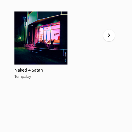
Naked 4 Satan
Kaminchu
Tempalay
Tempalay