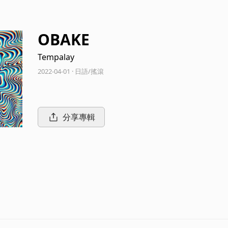
OBAKE
Tempalay
2022-04-01 · 日語/搖滾
分享專輯