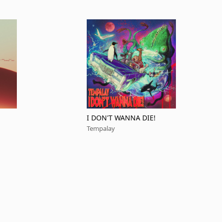
I DON'T WANNA DIE!
Tempalay