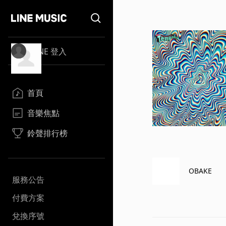
LINE 登入
首頁
音樂焦點
鈴聲排行榜
OBAKE
服務公告
付費方案
兌換序號