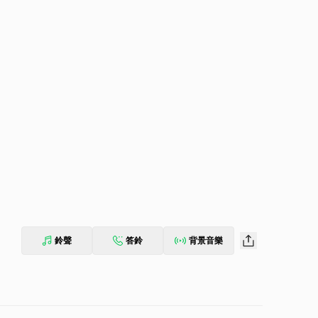
鈴聲
答鈴
背景音樂