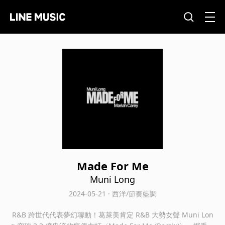
Made For Me
Muni Long
2024-05-21 · 西洋/節奏藍調
R&B 跨世代代表夢幻聯動！葛萊美肯定 R&B 大勢女聲 Muni Lon