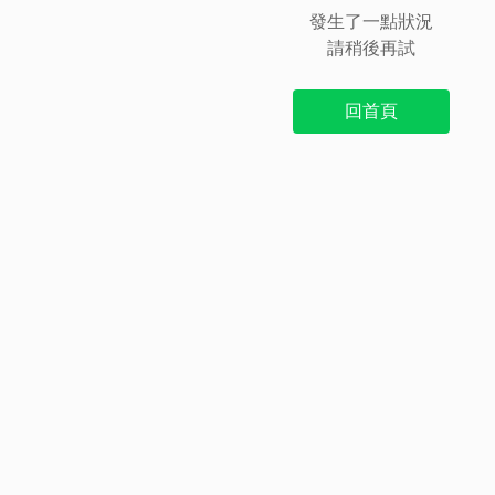
發生了一點狀況
請稍後再試
回首頁