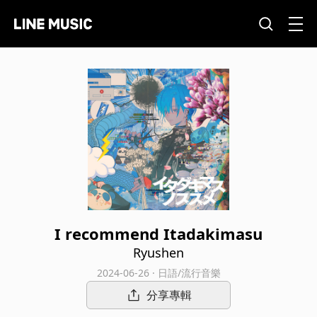
I recommend Itadakimasu
Ryushen
2024-06-26 · 日語/流行音樂
分享專輯