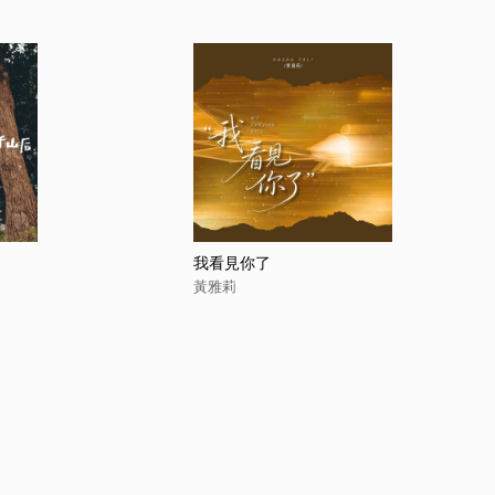
我看見你了
黃雅莉