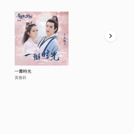
一瓣時光
山田心
黃雅莉
黃雅莉