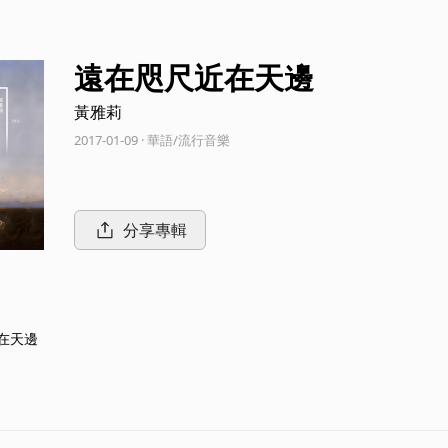
遠在咫尺近在天邊
黃雅莉
2017-01-09 · 華語/流行音樂
分享專輯
在天邊