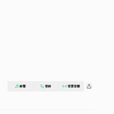
鈴聲
答鈴
背景音樂