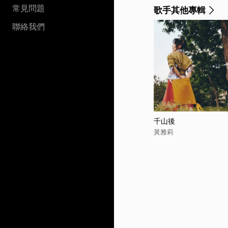
常見問題
歌手其他專輯
聯絡我們
千山後
黃雅莉