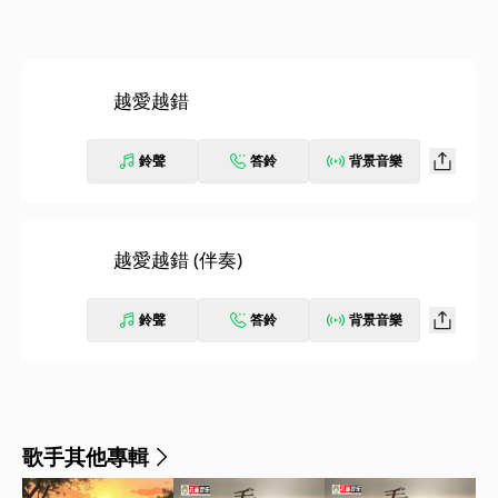
越愛越錯
鈴聲
答鈴
背景音樂
越愛越錯 (伴奏)
鈴聲
答鈴
背景音樂
歌手其他專輯