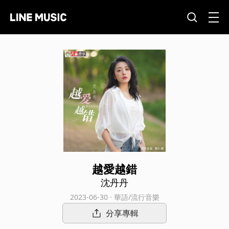
越愛越錯
沈丹丹
2023-06-30 · 華語/流行音樂
分享專輯