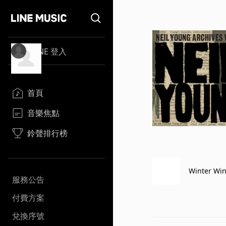
LINE 登入
首頁
音樂焦點
鈴聲排行榜
Winter Wind
服務公告
付費方案
兌換序號