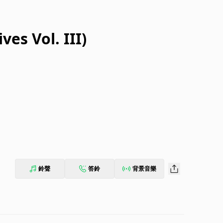
es Vol. III)
鈴聲
答鈴
背景音樂