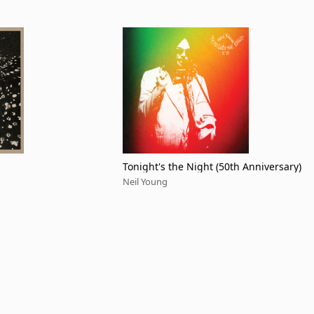
Tonight's the Night (50th Anniversary)
Neil Young