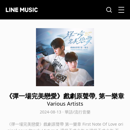
《彈一場完美戀愛》戲劇原聲帶, 第一樂章
Various Artists
2024-08-13 · 華語/流行音樂
《彈一場完美戀愛》戲劇原聲帶 第一樂章 First Note Of Love ori