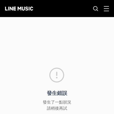
發生錯誤
發生了一點狀況
請稍後再試