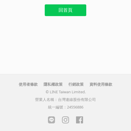
回首頁
使用者條款
隱私權政策
行銷政策
資料使用條款
© LINE Taiwan Limited.
營業人名稱：台灣連線股份有限公司
統一編號：24556886