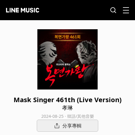
Mask Singer 461th (Live Version)
孝琳
2024-08-25 · 韓語/其他音樂
分享專輯