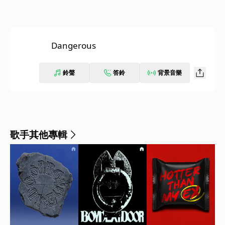
Dangerous
鈴聲
答鈴
背景音樂
歌手其他專輯