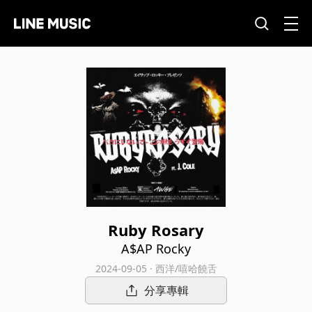
Ruby Rosary
A$AP Rocky
2024-09-05 · 西洋/嘻哈饒舌
分享專輯