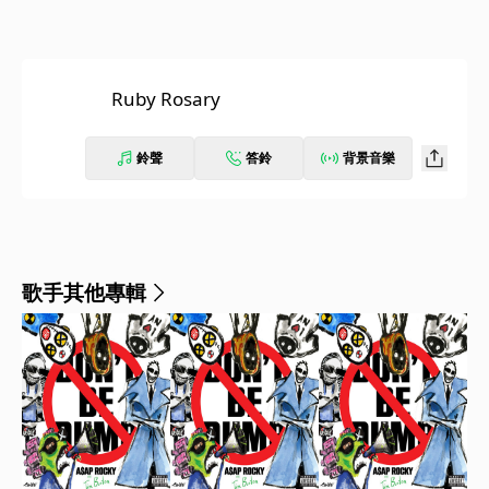
Ruby Rosary
鈴聲
答鈴
背景音樂
歌手其他專輯