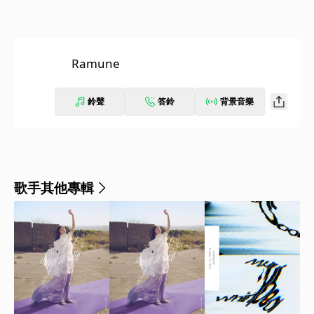
Ramune
鈴聲
答鈴
背景音樂
歌手其他專輯